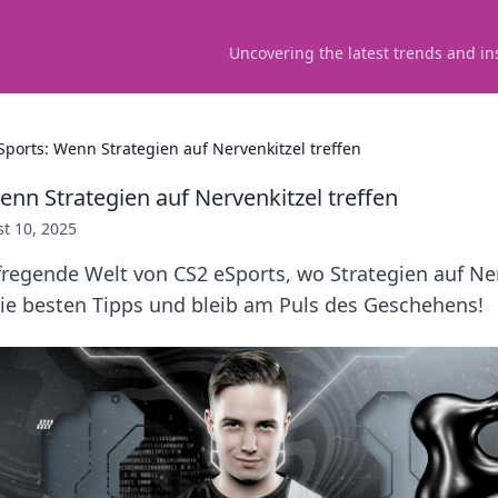
Uncovering the latest trends and in
Sports: Wenn Strategien auf Nervenkitzel treffen
enn Strategien auf Nervenkitzel treffen
t 10, 2025
fregende Welt von CS2 eSports, wo Strategien auf Ne
 die besten Tipps und bleib am Puls des Geschehens!