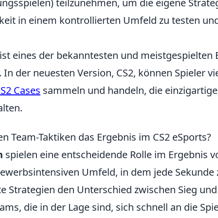
ngsspielen) teilzunehmen, um die eigene Strate
keit in einem kontrollierten Umfeld zu testen un
 ist eines der bekanntesten und meistgespielten
. In der neuesten Version, CS2, können Spieler vi
S2 Cases
sammeln und handeln, die einzigartige
lten.
en Team-Taktiken das Ergebnis im CS2 eSports?
n
spielen eine entscheidende Rolle im Ergebnis v
ewerbsintensiven Umfeld, in dem jede Sekunde 
e Strategien den Unterschied zwischen Sieg und
s, die in der Lage sind, sich schnell an die Spie