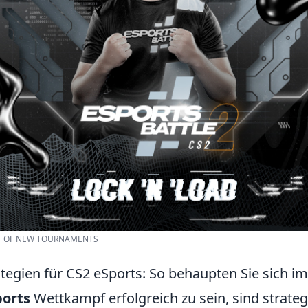
ART OF NEW TOURNAMENTS
ategien für CS2 eSports: So behaupten Sie sich 
ports
Wettkampf erfolgreich zu sein, sind strate