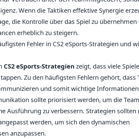
ligenz. Wenn die Taktiken effektive Synergie erze
ge, die Kontrolle über das Spiel zu übernehmen u
ncen erheblich zu steigern.
äufigsten Fehler in CS2 eSports-Strategien und w
on
CS2 eSports-Strategien
zeigt, dass viele Spiele
n tappen. Zu den häufigsten Fehlern gehört, dass
mmunizieren und somit wichtige Informationen v
unikation sollte priorisiert werden, um die Tea
che Ausführung zu verbessern. Strategien sollten
 angepasst werden, um sich den dynamischen
ssen anzupassen.