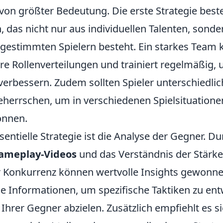
on größter Bedeutung. Die erste Strategie beste
, das nicht nur aus individuellen Talenten, sond
gestimmten Spielern besteht. Ein starkes Team
lare Rollenverteilungen und trainiert regelmäßig,
erbessern. Zudem sollten Spieler unterschiedlich
eherrschen, um in verschiedenen Spielsituationen
önnen.
sentielle Strategie ist die Analyse der Gegner. D
ameplay-Videos
und das Verständnis der Stärk
 Konkurrenz können wertvolle Insights gewonn
e Informationen, um spezifische Taktiken zu entw
Ihrer Gegner abzielen. Zusätzlich empfiehlt es s