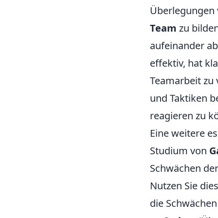
Überlegungen v
Team
zu bilden
aufeinander ab
effektiv, hat k
Teamarbeit zu v
und Taktiken b
reagieren zu k
Eine weitere es
Studium von
G
Schwächen der
Nutzen Sie dies
die Schwächen 