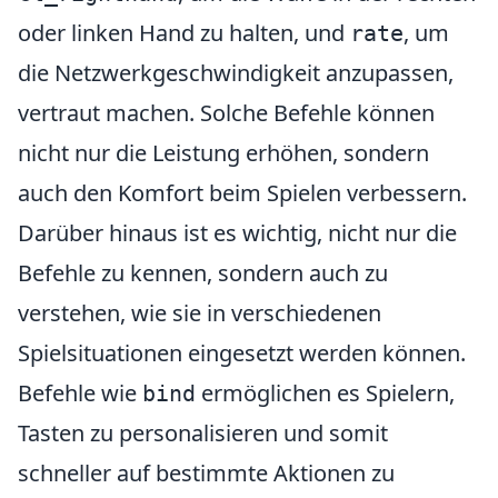
oder linken Hand zu halten, und
, um
rate
die Netzwerkgeschwindigkeit anzupassen,
vertraut machen. Solche Befehle können
nicht nur die Leistung erhöhen, sondern
auch den Komfort beim Spielen verbessern.
Darüber hinaus ist es wichtig, nicht nur die
Befehle zu kennen, sondern auch zu
verstehen, wie sie in verschiedenen
Spielsituationen eingesetzt werden können.
Befehle wie
ermöglichen es Spielern,
bind
Tasten zu personalisieren und somit
schneller auf bestimmte Aktionen zu