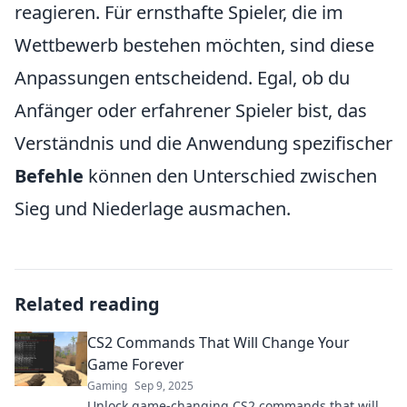
reagieren. Für ernsthafte Spieler, die im
Wettbewerb bestehen möchten, sind diese
Anpassungen entscheidend. Egal, ob du
Anfänger oder erfahrener Spieler bist, das
Verständnis und die Anwendung spezifischer
Befehle
können den Unterschied zwischen
Sieg und Niederlage ausmachen.
Related reading
CS2 Commands That Will Change Your
Game Forever
Gaming
Sep 9, 2025
Unlock game-changing CS2 commands that will