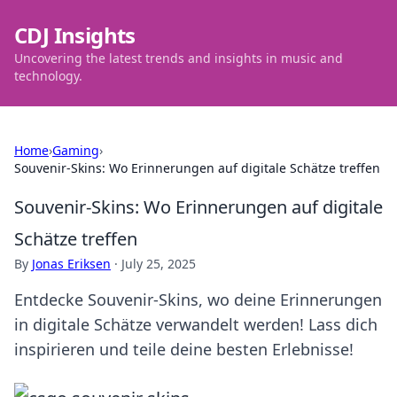
CDJ Insights
Uncovering the latest trends and insights in music and
technology.
Home
›
Gaming
›
Souvenir-Skins: Wo Erinnerungen auf digitale Schätze treffen
Souvenir-Skins: Wo Erinnerungen auf digitale
Schätze treffen
By
Jonas Eriksen
·
July 25, 2025
Entdecke Souvenir-Skins, wo deine Erinnerungen
in digitale Schätze verwandelt werden! Lass dich
inspirieren und teile deine besten Erlebnisse!