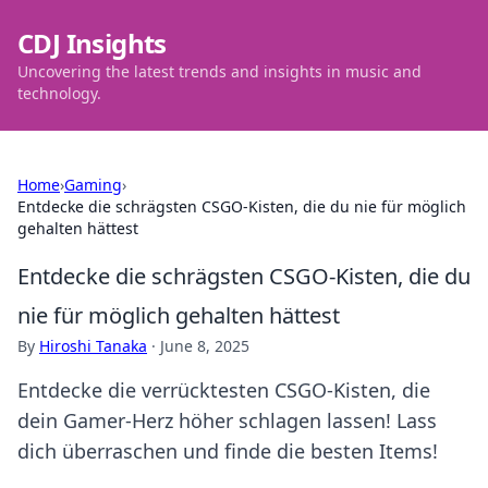
CDJ Insights
Uncovering the latest trends and insights in music and
technology.
Home
›
Gaming
›
Entdecke die schrägsten CSGO-Kisten, die du nie für möglich
gehalten hättest
Entdecke die schrägsten CSGO-Kisten, die du
nie für möglich gehalten hättest
By
Hiroshi Tanaka
·
June 8, 2025
Entdecke die verrücktesten CSGO-Kisten, die
dein Gamer-Herz höher schlagen lassen! Lass
dich überraschen und finde die besten Items!