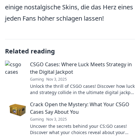
einige nostalgische Skins, die das Herz eines
jeden Fans höher schlagen lassen!
Related reading
CSGO Cases: Where Luck Meets Strategy in
the Digital Jackpot
Gaming
Nov 3, 2025
Unlock the thrill of CSGO cases! Discover how luck
and strategy collide in the ultimate digital jackpot
experience. Dive in now!
Crack Open the Mystery: What Your CSGO
Cases Say About You
Gaming
Nov 3, 2025
Uncover the secrets behind your CS:GO cases!
Discover what your choices reveal about your
gaming persona and personality. Dive in now!