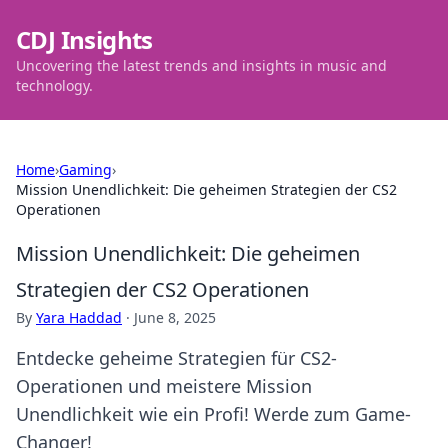
CDJ Insights
Uncovering the latest trends and insights in music and
technology.
Home
›
Gaming
›
Mission Unendlichkeit: Die geheimen Strategien der CS2
Operationen
Mission Unendlichkeit: Die geheimen
Strategien der CS2 Operationen
By
Yara Haddad
·
June 8, 2025
Entdecke geheime Strategien für CS2-
Operationen und meistere Mission
Unendlichkeit wie ein Profi! Werde zum Game-
Changer!