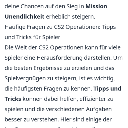
deine Chancen auf den Sieg in
Mission
Unendlichkeit
erheblich steigern.
Häufige Fragen zu CS2 Operationen: Tipps
und Tricks für Spieler
Die Welt der CS2 Operationen kann für viele
Spieler eine Herausforderung darstellen. Um
die besten Ergebnisse zu erzielen und das
Spielvergnügen zu steigern, ist es wichtig,
die häufigsten Fragen zu kennen.
Tipps und
Tricks
können dabei helfen, effizienter zu
spielen und die verschiedenen Aufgaben
besser zu verstehen. Hier sind einige der