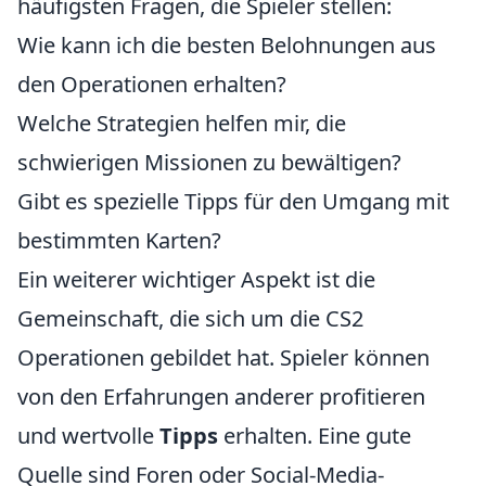
häufigsten Fragen, die Spieler stellen:
Wie kann ich die besten Belohnungen aus
den Operationen erhalten?
Welche Strategien helfen mir, die
schwierigen Missionen zu bewältigen?
Gibt es spezielle Tipps für den Umgang mit
bestimmten Karten?
Ein weiterer wichtiger Aspekt ist die
Gemeinschaft, die sich um die CS2
Operationen gebildet hat. Spieler können
von den Erfahrungen anderer profitieren
und wertvolle
Tipps
erhalten. Eine gute
Quelle sind Foren oder Social-Media-