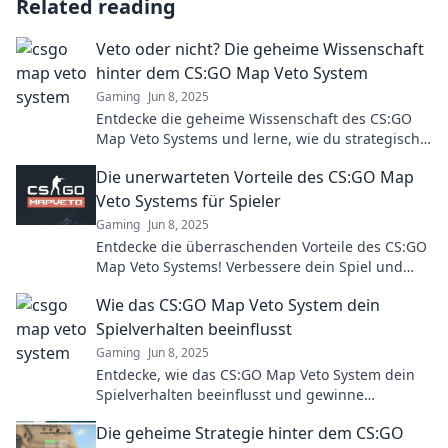
Related reading
Veto oder nicht? Die geheime Wissenschaft
hinter dem CS:GO Map Veto System
Gaming
Jun 8, 2025
Entdecke die geheime Wissenschaft des CS:GO
Map Veto Systems und lerne, wie du strategisch
die besten Karten wählst!
Die unerwarteten Vorteile des CS:GO Map
Veto Systems für Spieler
Gaming
Jun 8, 2025
Entdecke die überraschenden Vorteile des CS:GO
Map Veto Systems! Verbessere dein Spiel und
erfahre, wie du strategisch gewinnen kannst!
Wie das CS:GO Map Veto System dein
Spielverhalten beeinflusst
Gaming
Jun 8, 2025
Entdecke, wie das CS:GO Map Veto System dein
Spielverhalten beeinflusst und gewinne
spannende Einblicke für deine nächste Runde!
Die geheime Strategie hinter dem CS:GO