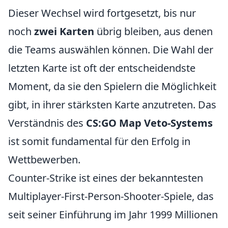
Dieser Wechsel wird fortgesetzt, bis nur
noch
zwei Karten
übrig bleiben, aus denen
die Teams auswählen können. Die Wahl der
letzten Karte ist oft der entscheidendste
Moment, da sie den Spielern die Möglichkeit
gibt, in ihrer stärksten Karte anzutreten. Das
Verständnis des
CS:GO Map Veto-Systems
ist somit fundamental für den Erfolg in
Wettbewerben.
Counter-Strike ist eines der bekanntesten
Multiplayer-First-Person-Shooter-Spiele, das
seit seiner Einführung im Jahr 1999 Millionen