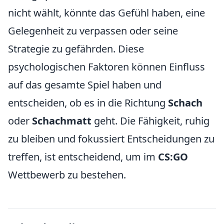
nicht wählt, könnte das Gefühl haben, eine
Gelegenheit zu verpassen oder seine
Strategie zu gefährden. Diese
psychologischen Faktoren können Einfluss
auf das gesamte Spiel haben und
entscheiden, ob es in die Richtung
Schach
oder
Schachmatt
geht. Die Fähigkeit, ruhig
zu bleiben und fokussiert Entscheidungen zu
treffen, ist entscheidend, um im
CS:GO
Wettbewerb zu bestehen.