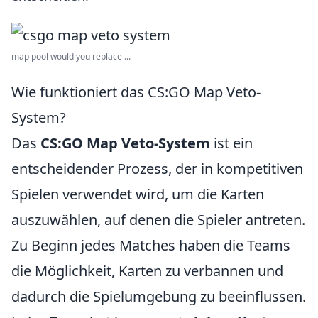
map pool would you replace ...
Wie funktioniert das CS:GO Map Veto-
System?
Das
CS:GO Map Veto-System
ist ein
entscheidender Prozess, der in kompetitiven
Spielen verwendet wird, um die Karten
auszuwählen, auf denen die Spieler antreten.
Zu Beginn jedes Matches haben die Teams
die Möglichkeit, Karten zu verbannen und
dadurch die Spielumgebung zu beeinflussen.