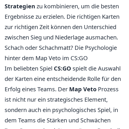
Strategien
zu kombinieren, um die besten
Ergebnisse zu erzielen. Die richtigen Karten
zur richtigen Zeit können den Unterschied
zwischen Sieg und Niederlage ausmachen.
Schach oder Schachmatt? Die Psychologie
hinter dem Map Veto im CS:GO
Im beliebten Spiel
CS:GO
spielt die Auswahl
der Karten eine entscheidende Rolle für den
Erfolg eines Teams. Der
Map Veto
Prozess
ist nicht nur ein strategisches Element,
sondern auch ein psychologisches Spiel, in
dem Teams die Stärken und Schwächen