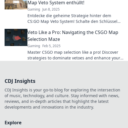
Map Veto System enthüllt!
Gaming
Jun 8, 2025
Entdecke die geheime Strategie hinter dem
CS:GO Map Veto System! Schalte den Schlüssel
zum Sieg frei und dominiere deine Gegner!
Veto Like a Pro: Navigating the CSGO Map
Selection Maze
Gaming
Feb 5, 2025
Master CSGO map selection like a pro! Discover
strategies to dominate vetoes and enhance your
gameplay today!
CDJ Insights
CDJ Insights is your go-to blog for exploring the intersection
of music, technology, and culture. Stay informed with news,
reviews, and in-depth articles that highlight the latest
developments and innovations in the industry.
Explore