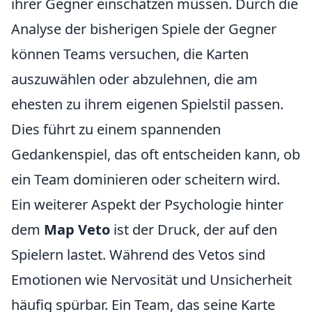
ihrer Gegner einschätzen müssen. Durch die
Analyse der bisherigen Spiele der Gegner
können Teams versuchen, die Karten
auszuwählen oder abzulehnen, die am
ehesten zu ihrem eigenen Spielstil passen.
Dies führt zu einem spannenden
Gedankenspiel, das oft entscheiden kann, ob
ein Team dominieren oder scheitern wird.
Ein weiterer Aspekt der Psychologie hinter
dem
Map Veto
ist der Druck, der auf den
Spielern lastet. Während des Vetos sind
Emotionen wie Nervosität und Unsicherheit
häufig spürbar. Ein Team, das seine Karte