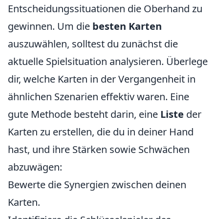
Entscheidungssituationen die Oberhand zu
gewinnen. Um die
besten Karten
auszuwählen, solltest du zunächst die
aktuelle Spielsituation analysieren. Überlege
dir, welche Karten in der Vergangenheit in
ähnlichen Szenarien effektiv waren. Eine
gute Methode besteht darin, eine
Liste
der
Karten zu erstellen, die du in deiner Hand
hast, und ihre Stärken sowie Schwächen
abzuwägen:
Bewerte die Synergien zwischen deinen
Karten.