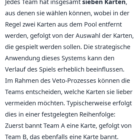
Jedes Team hat insgesamt
sieben Karten
,
aus denen sie wählen können, wobei in der
Regel zwei Karten aus dem Pool entfernt
werden, gefolgt von der Auswahl der Karten,
die gespielt werden sollen. Die strategische
Anwendung dieses Systems kann den
Verlauf des Spiels erheblich beeinflussen.
Im Rahmen des Veto-Prozesses können die
Teams entscheiden, welche Karten sie lieber
vermeiden möchten. Typischerweise erfolgt
dies in einer festgelegten Reihenfolge:
Zuerst bannt Team A eine Karte, gefolgt von
Team B, das ebenfalls eine Karte bannt.