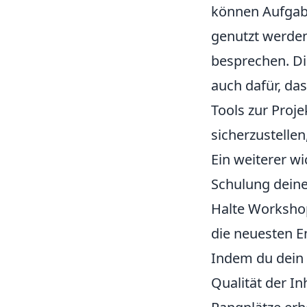
können Aufgaben
genutzt werden
besprechen. Di
auch dafür, das
Tools zur Proj
sicherzustellen
Ein weiterer w
Schulung deine
Halte Workshop
die neuesten 
Indem du dein 
Qualität der I