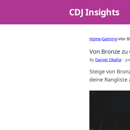
CDJ Insights
Home
›
Gaming
›
Von B
Von Bronze zu 
By
Daniel Okafor
·
Ju
Steige von Bron
deine Rangliste