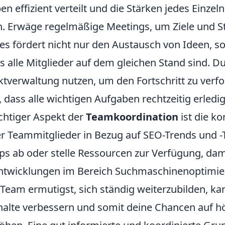
 effizient verteilt und die Stärken jedes Einzel
. Erwäge regelmäßige Meetings, um Ziele und St
es fördert nicht nur den Austausch von Ideen, s
s alle Mitglieder auf dem gleichen Stand sind. D
ektverwaltung nutzen, um den Fortschritt zu verf
, dass alle wichtigen Aufgaben rechtzeitig erledi
ichtiger Aspekt der
Teamkoordination
ist die ko
r Teammitglieder in Bezug auf SEO-Trends und -
s ab oder stelle Ressourcen zur Verfügung, dam
Entwicklungen im Bereich Suchmaschinenoptimie
Team ermutigst, sich ständig weiterzubilden, ka
nhalte verbessern und somit deine Chancen auf h