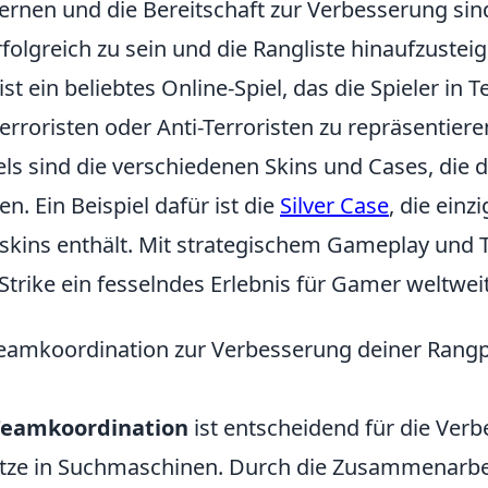
ernen und die Bereitschaft zur Verbesserung sind
olgreich zu sein und die Rangliste hinaufzusteig
st ein beliebtes Online-Spiel, das die Spieler in T
roristen oder Anti-Terroristen zu repräsentieren
ls sind die verschiedenen Skins und Cases, die d
. Ein Beispiel dafür ist die
Silver Case
, die einz
skins enthält. Mit strategischem Gameplay und 
Strike ein fesselndes Erlebnis für Gamer weltweit
eamkoordination zur Verbesserung deiner Rangp
Teamkoordination
ist entscheidend für die Ver
ätze in Suchmaschinen. Durch die Zusammenarbe