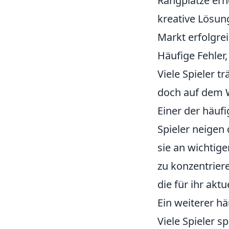
Rangplätze erh
kreative Lösun
Markt erfolgrei
Häufige Fehler
Viele Spieler 
doch auf dem 
Einer der häufi
Spieler neigen 
sie an wichtig
zu konzentriere
die für ihr akt
Ein weiterer hä
Viele Spieler sp