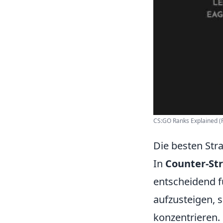
CS:GO Ranks Explained (Fu
Die besten Str
In
Counter-Str
entscheidend f
aufzusteigen, s
konzentrieren.