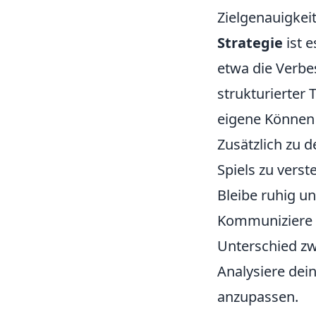
Zielgenauigke
Strategie
ist e
etwa die Verbe
strukturierter 
eigene Können 
Zusätzlich zu d
Spiels zu verst
Bleibe ruhig un
Kommuniziere e
Unterschied z
Analysiere dein
anzupassen.