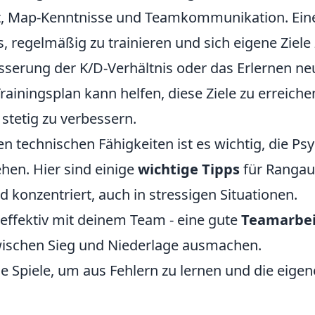
it, Map-Kenntnisse und Teamkommunikation. Ei
s, regelmäßig zu trainieren und sich eigene Ziele
sserung der K/D-Verhältnis oder das Erlernen ne
Trainingsplan kann helfen, diese Ziele zu erreich
stetig zu verbessern.
en technischen Fähigkeiten ist es wichtig, die Ps
ehen. Hier sind einige
wichtige Tipps
für Rangauf
d konzentriert, auch in stressigen Situationen.
ffektiv mit deinem Team - eine gute
Teamarbei
wischen Sieg und Niederlage ausmachen.
e Spiele, um aus Fehlern zu lernen und die eigen