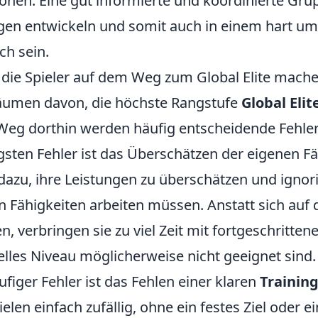
öhen. Eine gut informierte und koordinierte Gr
gen entwickeln und somit auch in einem hart 
ch sein.
, die Spieler auf dem Weg zum Global Elite mach
träumen davon, die höchste Rangstufe
Global Elit
Weg dorthin werden häufig entscheidende Fehle
gsten Fehler ist das Überschätzen der eigenen Fä
dazu, ihre Leistungen zu überschätzen und ignori
en Fähigkeiten arbeiten müssen. Anstatt sich auf
n, verbringen sie zu viel Zeit mit fortgeschritten
uelles Niveau möglicherweise nicht geeignet sind.
ufiger Fehler ist das Fehlen einer klaren
Trainin
ielen einfach zufällig, ohne ein festes Ziel oder e