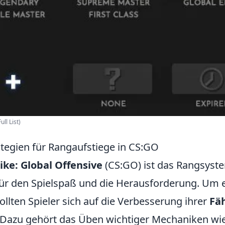
ll List)
ategien für Rangaufstiege in CS:GO
ike: Global Offensive
(CS:GO) ist das Rangsyst
ür den Spielspaß und die Herausforderung. Um e
ollten Spieler sich auf die Verbesserung ihrer
Fä
 Dazu gehört das Üben wichtiger Mechaniken wi