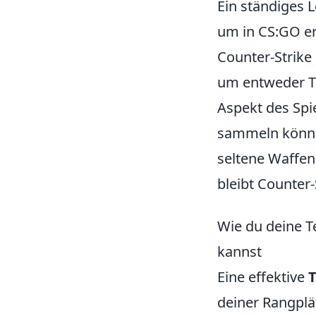
Ein ständiges L
um in CS:GO erf
Counter-Strike i
um entweder Ter
Aspekt des Spie
sammeln können
seltene Waffen
bleibt Counter-
Wie du deine T
kannst
Eine effektive
deiner Rangpl