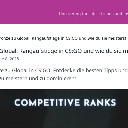
Uncovering the latest trends and in
ronze zu Global: Rangaufstiege in CS:GO und wie du sie meisterst
Global: Rangaufstiege in CS:GO und wie du sie m
ne 8, 2025
ze zu Global in CS:GO! Entdecke die besten Tipps und
 zu meistern und zu dominieren!