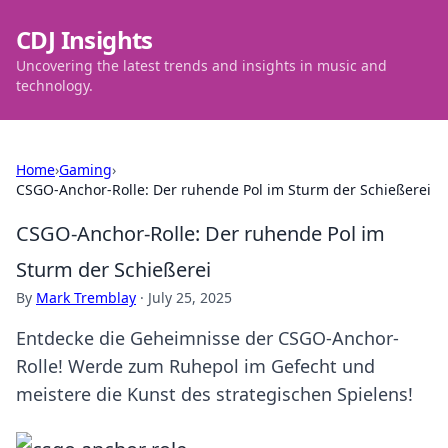
CDJ Insights
Uncovering the latest trends and insights in music and
technology.
Home
›
Gaming
›
CSGO-Anchor-Rolle: Der ruhende Pol im Sturm der Schießerei
CSGO-Anchor-Rolle: Der ruhende Pol im
Sturm der Schießerei
By
Mark Tremblay
·
July 25, 2025
Entdecke die Geheimnisse der CSGO-Anchor-
Rolle! Werde zum Ruhepol im Gefecht und
meistere die Kunst des strategischen Spielens!