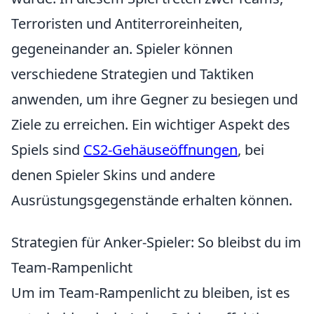
Terroristen und Antiterroreinheiten,
gegeneinander an. Spieler können
verschiedene Strategien und Taktiken
anwenden, um ihre Gegner zu besiegen und
Ziele zu erreichen. Ein wichtiger Aspekt des
Spiels sind
CS2-Gehäuseöffnungen
, bei
denen Spieler Skins und andere
Ausrüstungsgegenstände erhalten können.
Strategien für Anker-Spieler: So bleibst du im
Team-Rampenlicht
Um im Team-Rampenlicht zu bleiben, ist es