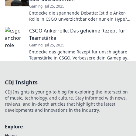
Gaming
Jul 25, 2025
Entdecke die spannende Debatte: Ist die Anker-
Rolle in CSGO unverzichtbar oder nur ein Hype?
Finde es jetzt heraus!
CSGO Ankerrolle: Das geheime Rezept für
Teamstärke
Gaming
Jul 25, 2025
Entdecke das geheime Rezept für unschlagbare
Teamstärke in CSGO. Verbessere dein Gameplay
und dominiere die Konkurrenz!
CDJ Insights
CDJ Insights is your go-to blog for exploring the intersection
of music, technology, and culture. Stay informed with news,
reviews, and in-depth articles that highlight the latest
developments and innovations in the industry.
Explore
Home