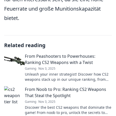
Feuerrate und große Munitionskapazität
bietet.
Related reading
From Peashooters to Powerhouses:
Ranking CS2 Weapons with a Twist
Gaming
Nov 3, 2025
Unleash your inner strategist! Discover how CS2
weapons stack up in our unique ranking, from
peashooters to powerhouses. Click to see more!
From Noob to Pro: Ranking CS2 Weapons
That Steal the Spotlight
Gaming
Nov 3, 2025
Discover the best CS2 weapons that dominate the
game! From noob to pro, unlock the secrets to