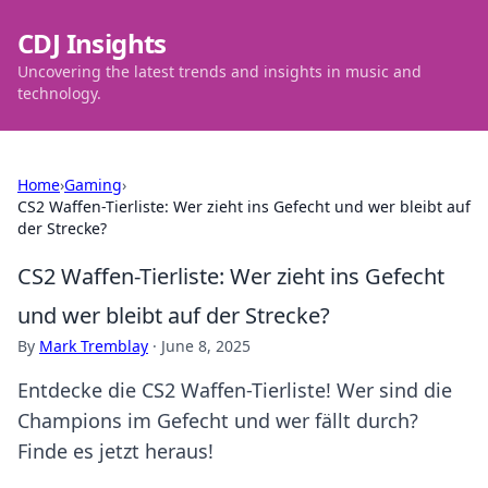
CDJ Insights
Uncovering the latest trends and insights in music and
technology.
Home
›
Gaming
›
CS2 Waffen-Tierliste: Wer zieht ins Gefecht und wer bleibt auf
der Strecke?
CS2 Waffen-Tierliste: Wer zieht ins Gefecht
und wer bleibt auf der Strecke?
By
Mark Tremblay
·
June 8, 2025
Entdecke die CS2 Waffen-Tierliste! Wer sind die
Champions im Gefecht und wer fällt durch?
Finde es jetzt heraus!